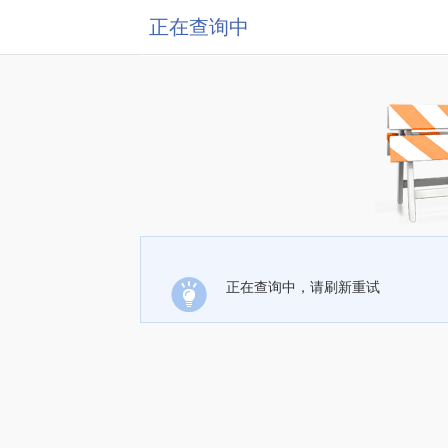
正在查询中
正在查询中，请刷新重试